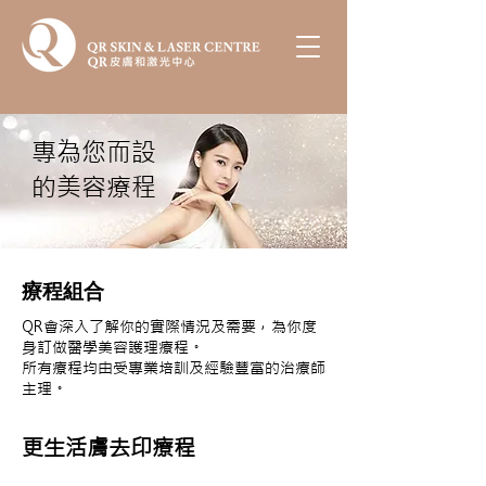
專為您而設
的美容療程
療程組合
QR會深入了解你的實際情況及需要，為你度
身訂做醫學美容護理療程。
所有療程均由受專業培訓及經驗豐富的治療師
主理。
更生活膚去印療程