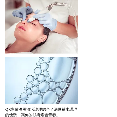
QR專業深層清潔護理結合了深層補水護理
的優勢，讓你的肌膚煥發青春。