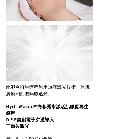
此混合再生療程利用無痛激光技術，使肌
膚瞬間回復無瑕透亮。
HydraFacial™海菲秀水漾活肌膠原再生
療程
D.E.P無創電子穿透導入
三重效激光