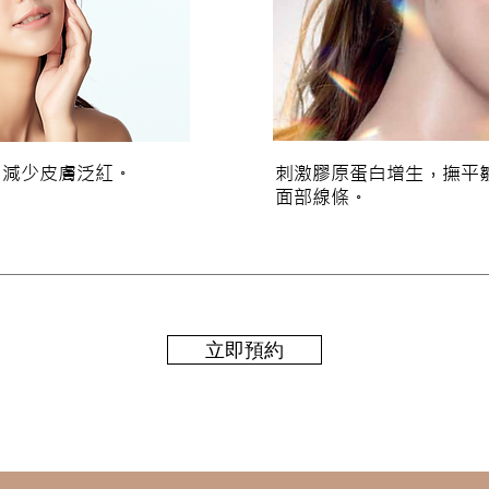
，減少皮膚泛紅。
刺激膠原蛋白增生，撫平
面部線條。
立即預約