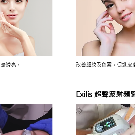
改善細紋及色素，促進皮
柔滑透亮。
Exilis 超聲波射頻