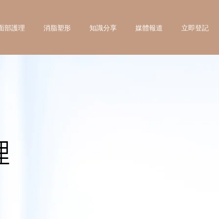
面部護理
消脂塑形
知識分享
媒體報道
立即登記
理