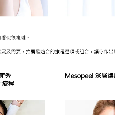
程看似很複雜。
狀況及需要，推薦最適合的療程選項或組合，讓你作出
 海菲秀
Mesopeel 深
生療程