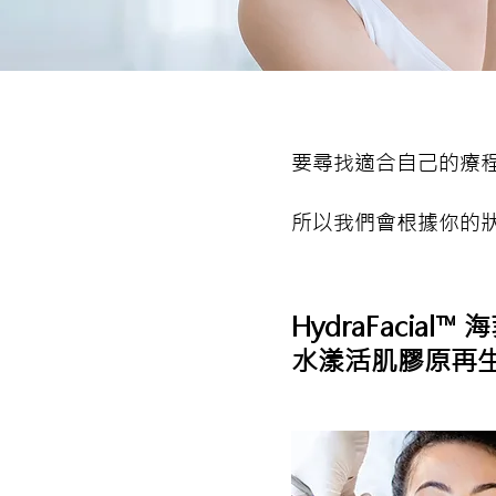
要尋找適合自己的療
所以我們會根據你的
HydraFacial™
水漾活肌膠原再