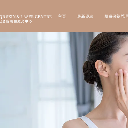
主頁
最新優惠
肌膚保養哲