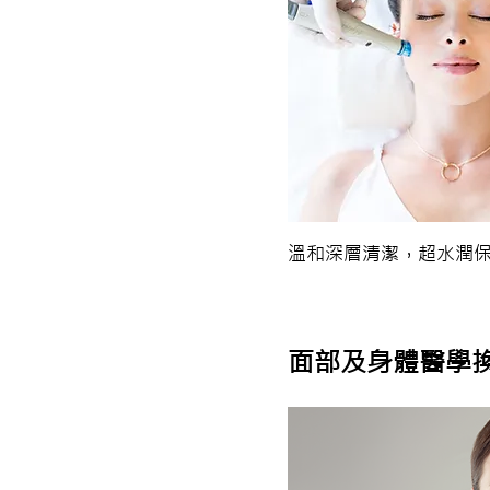
溫和深層清潔，超水潤
面部及身體醫學