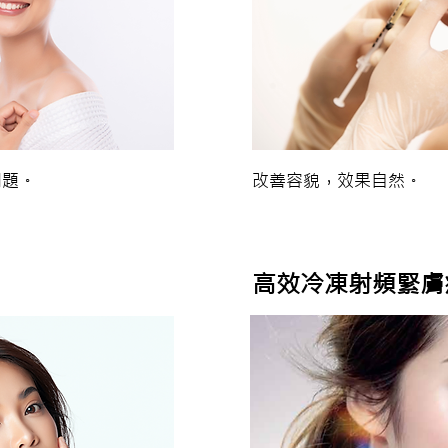
問題。
改善容貌，效果自然。
高效冷凍射頻緊膚療