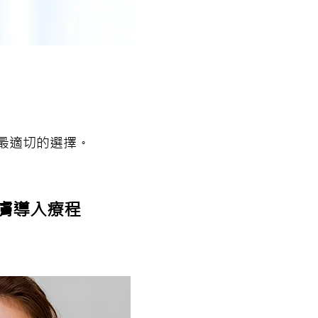
最適切的選擇。
層煥膚導入療程