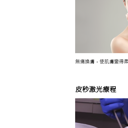
無痛換膚，使肌膚變得
皮秒激光療程