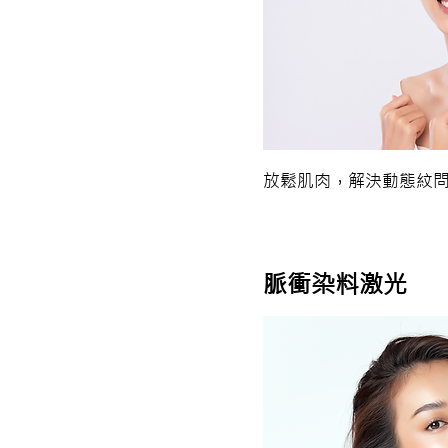
放鬆肌肉，解決動態紋
脈衝染料激光