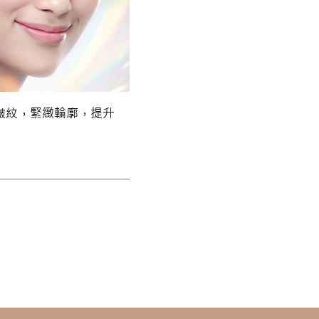
皺紋，緊緻輪廓，提升