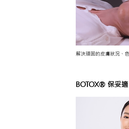
解決頑固的皮膚狀況、
BOTOX® 保妥適